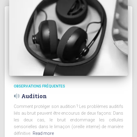
OBSERVATIONS FRÉQUENTES
Audition
Comment protéger son audition ? Les problèmes auditifs
liés au bruit peuvent être encourus de deux façons: Dans
les deux cas, le bruit endommage les cellules
sensorielles dans le limaçon (oreille interne) de manière
définitive.
Read more