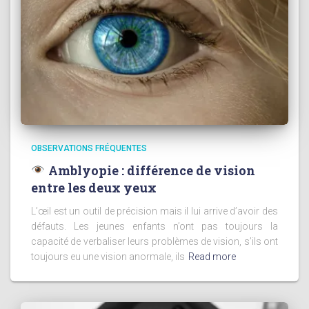
OBSERVATIONS FRÉQUENTES
Amblyopie : différence de vision
entre les deux yeux
L’œil est un outil de précision mais il lui arrive d’avoir des
défauts. Les jeunes enfants n’ont pas toujours la
capacité de verbaliser leurs problèmes de vision, s’ils ont
toujours eu une vision anormale, ils
Read more