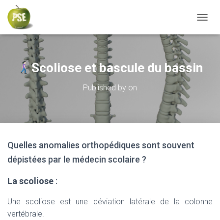
TOGGL
Scoliose et bascule du bassin
Published by
on
Quelles anomalies orthopédiques sont souvent
dépistées par le médecin scolaire ?
La scoliose
:
Une scoliose est une déviation latérale de la colonne
vertébrale.